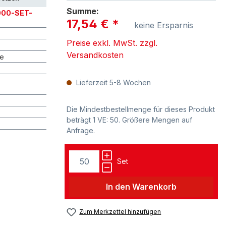
Summe:
00-SET-
17,54 €
*
keine Ersparnis
Preise exkl. MwSt. zzgl.
Versandkosten
re
Lieferzeit 5-8 Wochen
Die Mindestbestellmenge für dieses Produkt
beträgt 1 VE: 50. Größere Mengen auf
Anfrage.
Set
In den Warenkorb
Zum Merkzettel hinzufügen