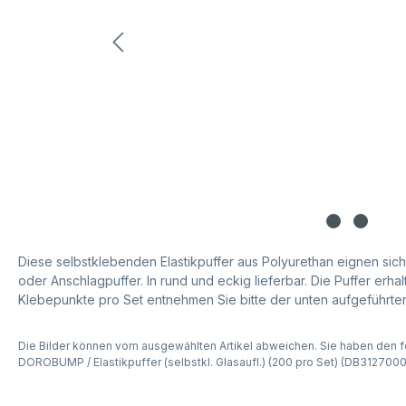
Diese selbstklebenden Elastikpuffer aus Polyurethan eignen sich
oder Anschlagpuffer. In rund und eckig lieferbar. Die Puffer erhal
Klebepunkte pro Set entnehmen Sie bitte der unten aufgeführten
Die Bilder können vom ausgewählten Artikel abweichen. Sie haben den f
DOROBUMP / Elastikpuffer (selbstkl. Glasaufl.) (200 pro Set) (DB3127