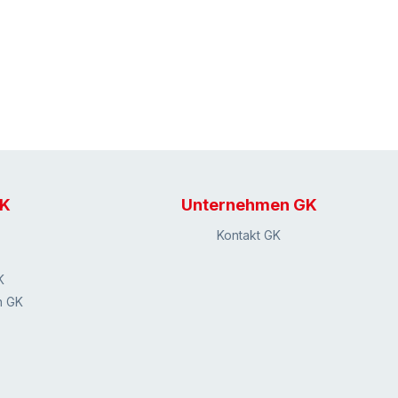
GK
Unternehmen GK
Kontakt GK
K
n GK