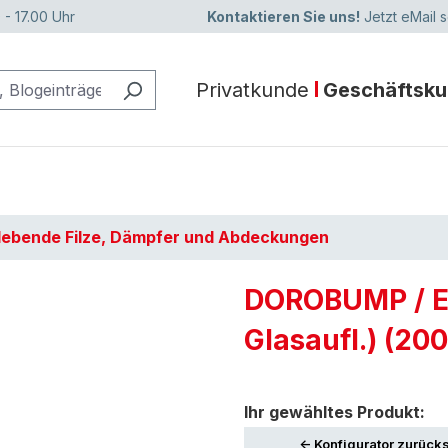
 - 17.00 Uhr
Kontaktieren Sie uns!
Jetzt eMail 
Privatkunde
Geschäftsk
lebende Filze, Dämpfer und Abdeckungen
DOROBUMP / Ela
Glasaufl.) (200
Ihr gewähltes Produkt:
<- Konfigurator zurück