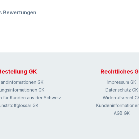
s Bewertungen
Bestellung GK
Rechtliches 
sandinformationen GK
Impressum GK
ungsinformationen GK
Datenschutz GK
n für Kunden aus der Schweiz
Widerrufsrecht G
unststoffglossar GK
Kundeninformatione
AGB GK