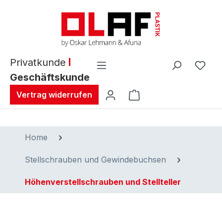
alt springen
Privatkunde
Geschäftskunde
Warenkorb enthält 0 
Vertrag widerrufen
Home
Stellschrauben und Gewindebuchsen
Höhenverstellschrauben und Stellteller
Bildergalerie überspringen