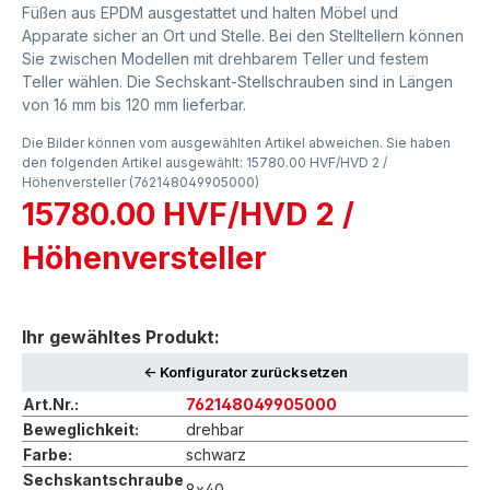
Füßen aus EPDM ausgestattet und halten Möbel und
Apparate sicher an Ort und Stelle. Bei den Stelltellern können
Sie zwischen Modellen mit drehbarem Teller und festem
Teller wählen. Die Sechskant-Stellschrauben sind in Längen
von 16 mm bis 120 mm lieferbar.
Die Bilder können vom ausgewählten Artikel abweichen. Sie haben
den folgenden Artikel ausgewählt: 15780.00 HVF/HVD 2 /
Höhenversteller (762148049905000)
15780.00 HVF/HVD 2 /
Höhenversteller
Ihr gewähltes Produkt:
<- Konfigurator zurücksetzen
Art.Nr.:
762148049905000
Beweglichkeit:
drehbar
Farbe:
schwarz
Sechskantschraube
8x40