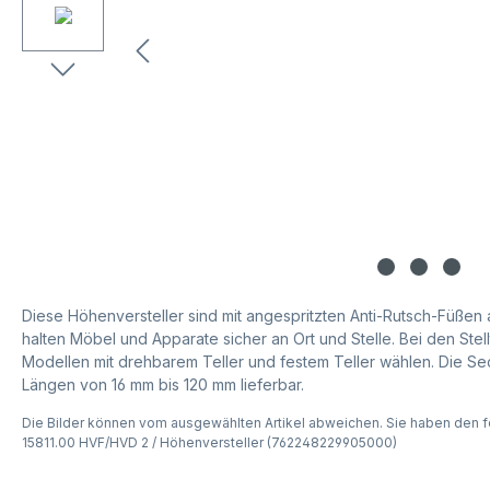
Diese Höhenversteller sind mit angespritzten Anti-Rutsch-Füßen
halten Möbel und Apparate sicher an Ort und Stelle. Bei den Stel
Modellen mit drehbarem Teller und festem Teller wählen. Die Se
Längen von 16 mm bis 120 mm lieferbar.
Die Bilder können vom ausgewählten Artikel abweichen. Sie haben den f
15811.00 HVF/HVD 2 / Höhenversteller (762248229905000)