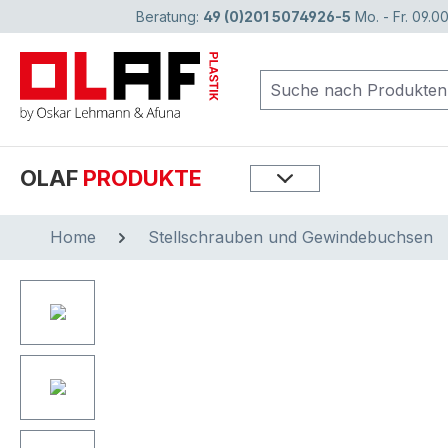
Beratung:
49 (0)201 5074926-5
Mo. - Fr. 09.00
springen
Zur Hauptnavigation springen
OLAF
PRODUKTE
Home
Stellschrauben und Gewindebuchsen
Bildergalerie überspringen