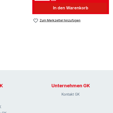
In den Warenkorb
Zum Merkzettel hinzufügen
GK
Unternehmen GK
Kontakt GK
K