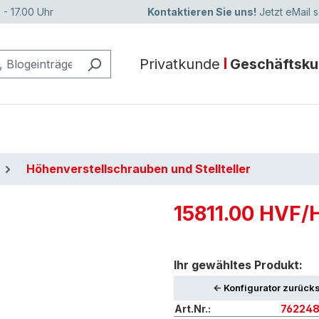
 - 17.00 Uhr
Kontaktieren Sie uns!
Jetzt eMail 
Privatkunde
Geschäftsk
Höhenverstellschrauben und Stellteller
15811.00 HVF/
Ihr gewähltes Produkt:
<- Konfigurator zurück
Art.Nr.:
76224