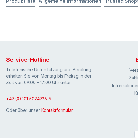
Produktliste
Allgemeine Informationen
Trusted Shop
Service-Hotline
Telefonische Unterstützung und Beratung
Ver
erhalten Sie von Montag bis Freitag in der
Zahl
Zeit von 09:00 - 17:00 Uhr unter
Informatione
K
+49 (0)201 5074926-5
Oder über unser
Kontaktformular
.