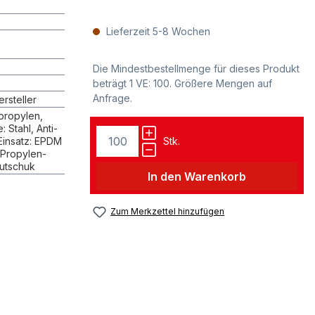
z
Lieferzeit 5-8 Wochen
Die Mindestbestellmenge für dieses Produkt
beträgt 1 VE: 100. Größere Mengen auf
Anfrage.
rsteller
propylen,
 Stahl, Anti-
Einsatz: EPDM
Stk.
-Propylen-
utschuk
In den Warenkorb
Zum Merkzettel hinzufügen