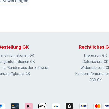
s Bewertungen
Bestellung GK
Rechtliches 
sandinformationen GK
Impressum GK
ungsinformationen GK
Datenschutz GK
n für Kunden aus der Schweiz
Widerrufsrecht G
unststoffglossar GK
Kundeninformatione
AGB GK