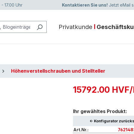
 - 17.00 Uhr
Kontaktieren Sie uns!
Jetzt eMail 
Privatkunde
Geschäftsk
Höhenverstellschrauben und Stellteller
15792.00 HVF/
Ihr gewähltes Produkt:
<- Konfigurator zurück
Art.Nr.:
76214