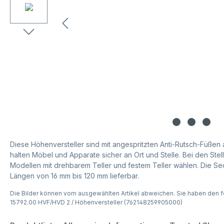
Diese Höhenversteller sind mit angespritzten Anti-Rutsch-Füßen
halten Möbel und Apparate sicher an Ort und Stelle. Bei den Stel
Modellen mit drehbarem Teller und festem Teller wählen. Die Se
Längen von 16 mm bis 120 mm lieferbar.
Die Bilder können vom ausgewählten Artikel abweichen. Sie haben den f
15792.00 HVF/HVD 2 / Höhenversteller (762148259905000)