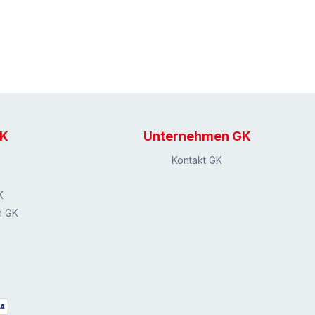
GK
Unternehmen GK
Kontakt GK
K
n GK