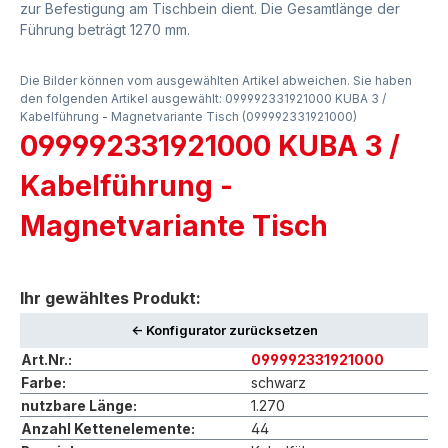
zur Befestigung am Tischbein dient. Die Gesamtlänge der
Führung beträgt 1270 mm.
Die Bilder können vom ausgewählten Artikel abweichen. Sie haben
den folgenden Artikel ausgewählt: 099992331921000 KUBA 3 /
Kabelführung - Magnetvariante Tisch (099992331921000)
099992331921000 KUBA 3 /
Kabelführung -
Magnetvariante Tisch
Ihr gewähltes Produkt:
<- Konfigurator zurücksetzen
Art.Nr.:
099992331921000
Farbe:
schwarz
nutzbare Länge:
1.270
Anzahl Kettenelemente:
44