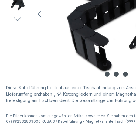
Diese Kabelführung besteht aus einer Tischanbindung zum Ansc
Lieferumfang enthalten), 44 Kettengliedern und einem Magnetha
Befestigung am Tischbein dient. Die Gesamtlänge der Führung b
Die Bilder können vom ausgewählten Artikel abweichen. Sie haben den f
099992332833000 KUBA 3 / Kabelführung - Magnetvariante Tisch (09