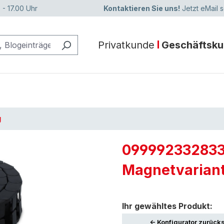
 - 17.00 Uhr
Kontaktieren Sie uns!
Jetzt eMail 
Privatkunde
Geschäftsk
g
0999923328330
Magnetvariant
Ihr gewähltes Produkt:
<- Konfigurator zurück