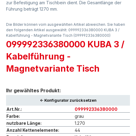
zur Befestigung am Tischbein dient. Die Gesamtlänge der
Führung beträgt 1270 mm.
Die Bilder können vom ausgewählten Artikel abweichen. Sie haben
den folgenden Artikel ausgewählt: 099992336380000 KUBA 3 /
Kabelführung - Magnetvariante Tisch (099992336380000)
099992336380000 KUBA 3 /
Kabelführung -
Magnetvariante Tisch
Ihr gewähltes Produkt:
<- Konfigurator zurücksetzen
Art.Nr.:
099992336380000
Farbe:
grau
nutzbare Länge:
1.270
Anzahl Kettenelemente:
44