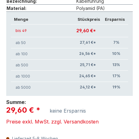
Bezeichnung:
Kabelführung
Material:
Polyamid (PA)
Menge
Stückpreis
Ersparnis
29,60 €*
bis 49
27,61 €*
7
%
ab 50
26,56 €*
10
%
ab 100
25,71 €*
13
%
ab 500
24,65 €*
17
%
ab 1000
24,12 €*
19
%
ab 5000
Summe:
29,60 €
*
keine Ersparnis
Preise exkl. MwSt. zzgl. Versandkosten
Lieferzeit 5-8 Wochen