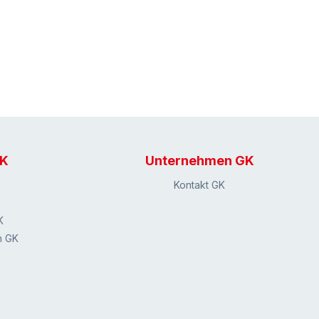
GK
Unternehmen GK
Kontakt GK
K
n GK