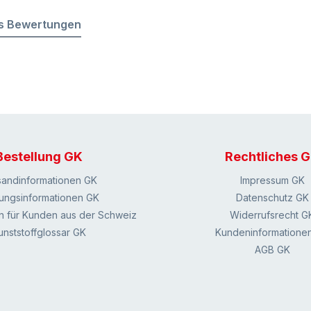
s Bewertungen
Bestellung GK
Rechtliches 
sandinformationen GK
Impressum GK
ungsinformationen GK
Datenschutz GK
n für Kunden aus der Schweiz
Widerrufsrecht G
unststoffglossar GK
Kundeninformatione
AGB GK