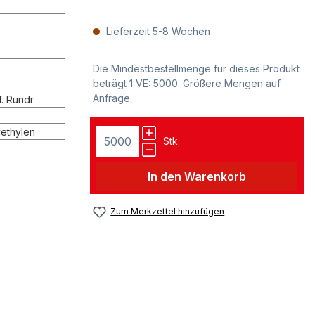
Lieferzeit 5-8 Wochen
Die Mindestbestellmenge für dieses Produkt
beträgt 1 VE: 5000. Größere Mengen auf
Anfrage.
f. Rundr.
yethylen
Stk.
In den Warenkorb
Zum Merkzettel hinzufügen