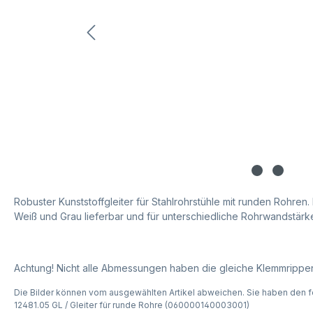
Robuster Kunststoffgleiter für Stahlrohrstühle mit runden Rohren. 
Weiß und Grau lieferbar und für unterschiedliche Rohrwandstärken
Achtung! Nicht alle Abmessungen haben die gleiche Klemmrippe
Die Bilder können vom ausgewählten Artikel abweichen. Sie haben den f
12481.05 GL / Gleiter für runde Rohre (060000140003001)