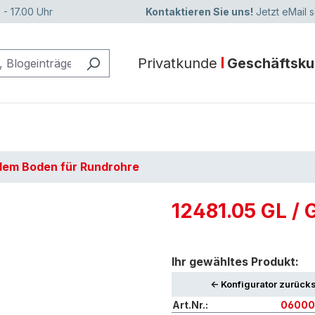
 - 17.00 Uhr
Kontaktieren Sie uns!
Jetzt eMail 
Privatkunde
Geschäftsk
adem Boden für Rundrohre
12481.05 GL / 
Ihr gewähltes Produkt:
<- Konfigurator zurück
Art.Nr.:
06000