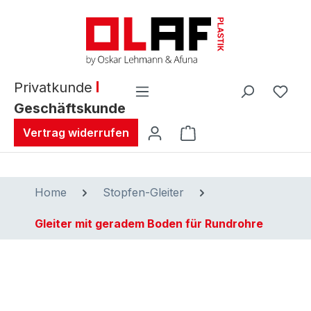
alt springen
Privatkunde
Geschäftskunde
Warenkorb enthält 0 
Vertrag widerrufen
Home
Stopfen-Gleiter
Gleiter mit geradem Boden für Rundrohre
Bildergalerie überspringen