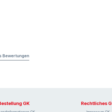
s Bewertungen
Bestellung GK
Rechtliches 
sandinformationen GK
Impressum GK