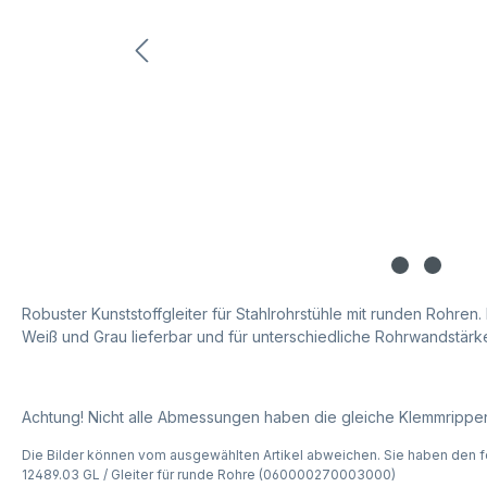
Robuster Kunststoffgleiter für Stahlrohrstühle mit runden Rohren. 
Weiß und Grau lieferbar und für unterschiedliche Rohrwandstärken
Achtung! Nicht alle Abmessungen haben die gleiche Klemmrippe
Die Bilder können vom ausgewählten Artikel abweichen. Sie haben den f
12489.03 GL / Gleiter für runde Rohre (060000270003000)