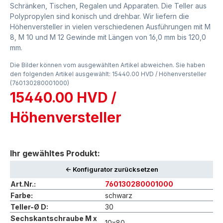
Schränken, Tischen, Regalen und Apparaten. Die Teller aus
Polypropylen sind konisch und drehbar. Wir liefern die
Höhenversteller in vielen verschiedenen Ausführungen mit M
8, M 10 und M 12 Gewinde mit Längen von 16,0 mm bis 120,0
mm.
Die Bilder können vom ausgewählten Artikel abweichen. Sie haben
den folgenden Artikel ausgewählt: 15440.00 HVD / Höhenversteller
(760130280001000)
15440.00 HVD /
Höhenversteller
Ihr gewähltes Produkt:
<- Konfigurator zurücksetzen
Art.Nr.:
760130280001000
Farbe:
schwarz
Teller-Ø D:
30
Sechskantschraube M x
10x80