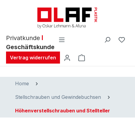
alt springen
Privatkunde
Geschäftskunde
Warenkorb enthält 0 
Vertrag widerrufen
Home
Stellschrauben und Gewindebuchsen
Höhenverstellschrauben und Stellteller
Bildergalerie überspringen