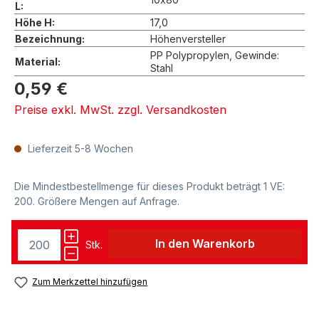
L:
Höhe H:
17,0
Bezeichnung:
Höhenversteller
PP Polypropylen, Gewinde:
Material:
Stahl
0,59 €
Preise exkl. MwSt. zzgl. Versandkosten
Lieferzeit 5-8 Wochen
Die Mindestbestellmenge für dieses Produkt beträgt 1 VE:
200. Größere Mengen auf Anfrage.
In den Warenkorb
Stk.
Zum Merkzettel hinzufügen