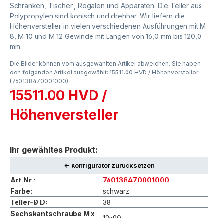
Schränken, Tischen, Regalen und Apparaten. Die Teller aus
Polypropylen sind konisch und drehbar. Wir liefern die
Höhenversteller in vielen verschiedenen Ausführungen mit M
8, M 10 und M 12 Gewinde mit Längen von 16,0 mm bis 120,0
mm.
Die Bilder können vom ausgewählten Artikel abweichen. Sie haben
den folgenden Artikel ausgewählt: 15511.00 HVD / Höhenversteller
(760138470001000)
15511.00 HVD /
Höhenversteller
Ihr gewähltes Produkt:
<- Konfigurator zurücksetzen
Art.Nr.:
760138470001000
Farbe:
schwarz
Teller-Ø D:
38
Sechskantschraube M x
12x90