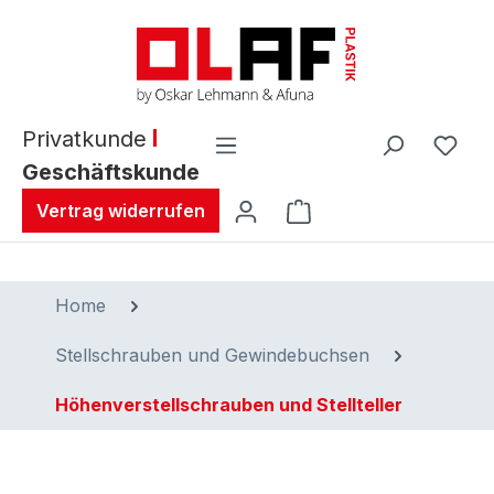
alt springen
Privatkunde
Geschäftskunde
Warenkorb enthält 0 
Vertrag widerrufen
Home
Stellschrauben und Gewindebuchsen
Höhenverstellschrauben und Stellteller
Bildergalerie überspringen