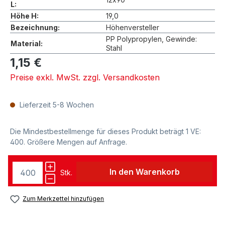
L:
Höhe H:
19,0
Bezeichnung:
Höhenversteller
PP Polypropylen, Gewinde:
Material:
Stahl
1,15 €
Preise exkl. MwSt. zzgl. Versandkosten
Lieferzeit 5-8 Wochen
Die Mindestbestellmenge für dieses Produkt beträgt 1 VE:
400. Größere Mengen auf Anfrage.
In den Warenkorb
Stk.
Zum Merkzettel hinzufügen