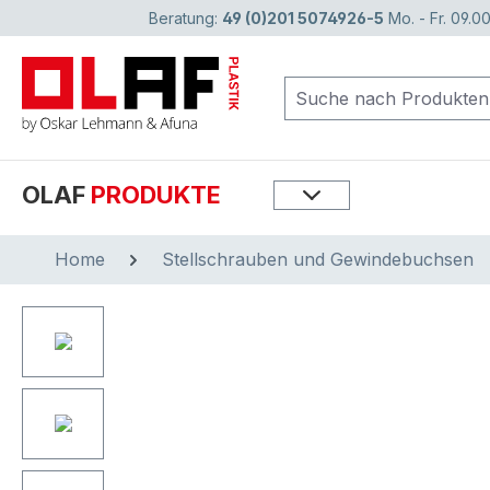
Beratung:
49 (0)201 5074926-5
Mo. - Fr. 09.00
springen
Zur Hauptnavigation springen
OLAF
PRODUKTE
Home
Stellschrauben und Gewindebuchsen
Bildergalerie überspringen