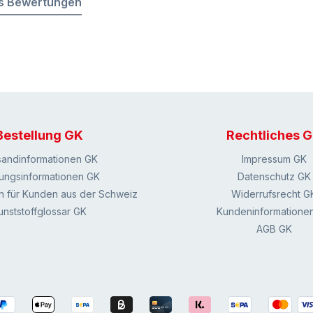
s Bewertungen
Bestellung GK
Rechtliches 
sandinformationen GK
Impressum GK
ungsinformationen GK
Datenschutz GK
n für Kunden aus der Schweiz
Widerrufsrecht G
unststoffglossar GK
Kundeninformatione
AGB GK