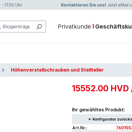
 - 17.00 Uhr
Kontaktieren Sie uns!
Jetzt eMail 
Privatkunde
Geschäftsk
Höhenverstellschrauben und Stellteller
15552.00 HVD 
Ihr gewähltes Produkt:
<- Konfigurator zurück
Art.Nr.:
76015