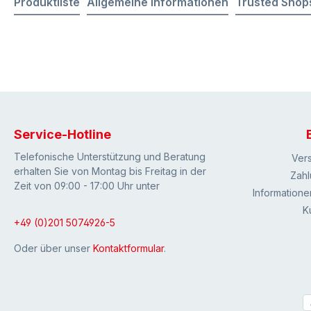
Produktliste
Allgemeine Informationen
Trusted Shop
Service-Hotline
Telefonische Unterstützung und Beratung
Ver
erhalten Sie von Montag bis Freitag in der
Zahl
Zeit von 09:00 - 17:00 Uhr unter
Informatione
K
+49 (0)201 5074926-5
Oder über unser
Kontaktformular
.