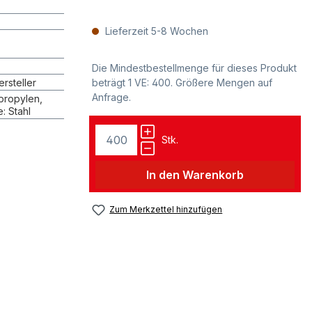
z
Lieferzeit 5-8 Wochen
Die Mindestbestellmenge für dieses Produkt
rsteller
beträgt 1 VE: 400. Größere Mengen auf
Anfrage.
propylen,
: Stahl
Stk.
In den Warenkorb
Zum Merkzettel hinzufügen