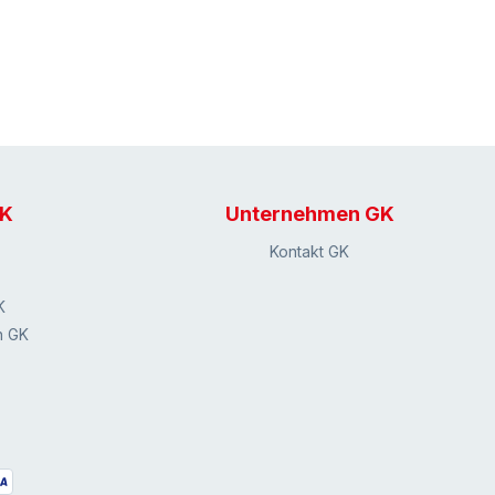
GK
Unternehmen GK
Kontakt GK
K
n GK