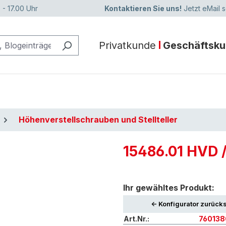
 - 17.00 Uhr
Kontaktieren Sie uns!
Jetzt eMail 
Privatkunde
Geschäftsk
Höhenverstellschrauben und Stellteller
15486.01 HVD /
Ihr gewähltes Produkt:
<- Konfigurator zurück
Art.Nr.:
76013