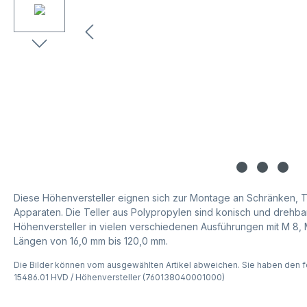
Diese Höhenversteller eignen sich zur Montage an Schränken, 
Apparaten. Die Teller aus Polypropylen sind konisch und drehbar.
Höhenversteller in vielen verschiedenen Ausführungen mit M 8,
Längen von 16,0 mm bis 120,0 mm.
Die Bilder können vom ausgewählten Artikel abweichen. Sie haben den f
15486.01 HVD / Höhenversteller (760138040001000)