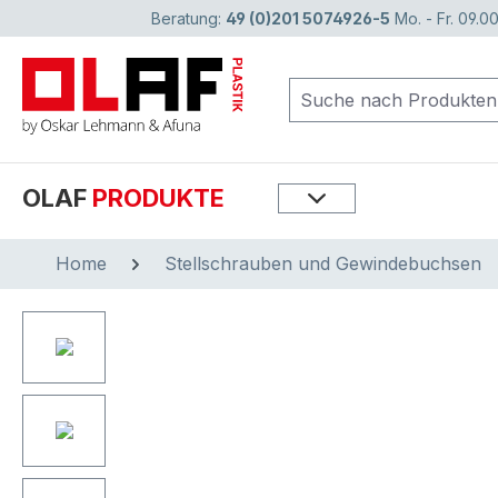
Beratung:
49 (0)201 5074926-5
Mo. - Fr. 09.00
springen
Zur Hauptnavigation springen
OLAF
PRODUKTE
Home
Stellschrauben und Gewindebuchsen
Bildergalerie überspringen