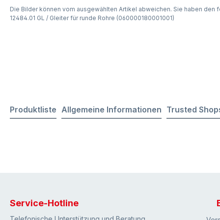
Die Bilder können vom ausgewählten Artikel abweichen. Sie haben den f
12484.01 GL / Gleiter für runde Rohre (060000180001001)
Produktliste
Allgemeine Informationen
Trusted Shop
Service-Hotline
Telefonische Unterstützung und Beratung
Ver