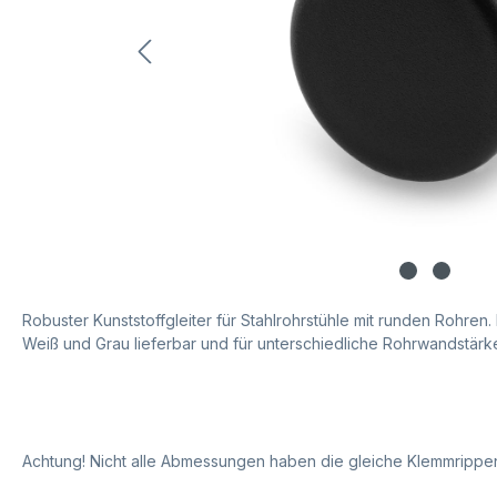
Robuster Kunststoffgleiter für Stahlrohrstühle mit runden Rohren. 
Weiß und Grau lieferbar und für unterschiedliche Rohrwandstärken
Achtung! Nicht alle Abmessungen haben die gleiche Klemmrippe