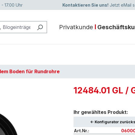
 - 17.00 Uhr
Kontaktieren Sie uns!
Jetzt eMail 
Privatkunde
Geschäftsk
adem Boden für Rundrohre
12484.01 GL / 
Ihr gewähltes Produkt:
<- Konfigurator zurück
Art.Nr.:
06000