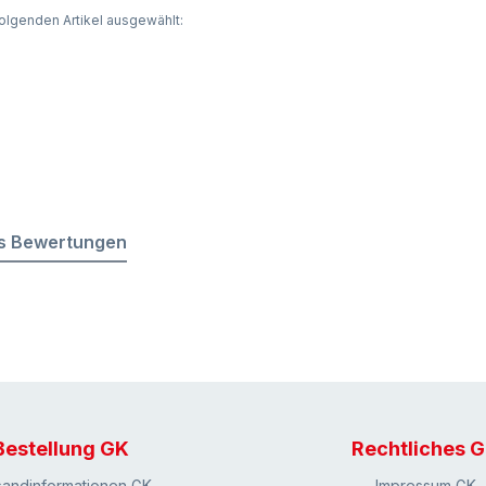
olgenden Artikel ausgewählt:
s Bewertungen
Bestellung GK
Rechtliches 
sandinformationen GK
Impressum GK