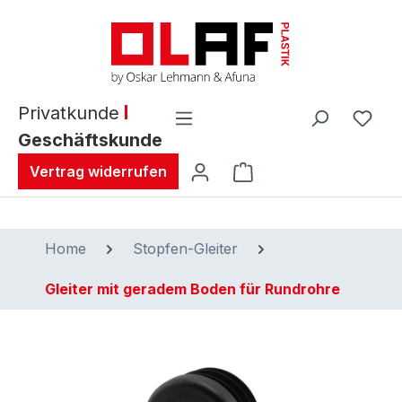
alt springen
Privatkunde
Geschäftskunde
Warenkorb enthält 0 
Vertrag widerrufen
Home
Stopfen-Gleiter
Gleiter mit geradem Boden für Rundrohre
Bildergalerie überspringen