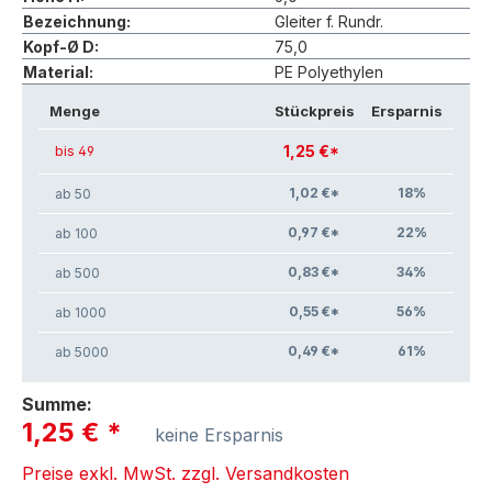
Bezeichnung:
Gleiter f. Rundr.
Kopf-Ø D:
75,0
Material:
PE Polyethylen
Menge
Stückpreis
Ersparnis
1,25 €*
bis 49
1,02 €*
18
%
ab 50
0,97 €*
22
%
ab 100
0,83 €*
34
%
ab 500
0,55 €*
56
%
ab 1000
0,49 €*
61
%
ab 5000
Summe:
1,25 €
*
keine Ersparnis
Preise exkl. MwSt. zzgl. Versandkosten