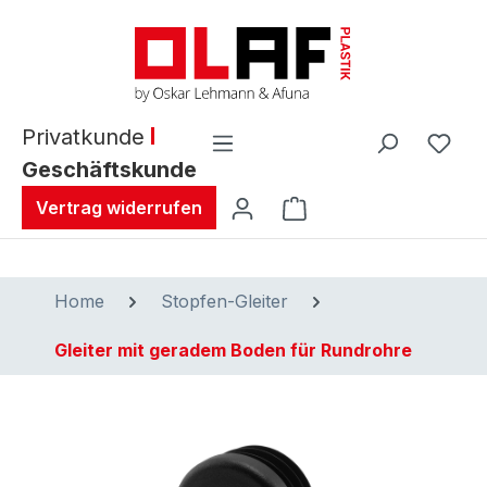
alt springen
Privatkunde
Geschäftskunde
Warenkorb enthält 0 
Vertrag widerrufen
Home
Stopfen-Gleiter
Gleiter mit geradem Boden für Rundrohre
Bildergalerie überspringen