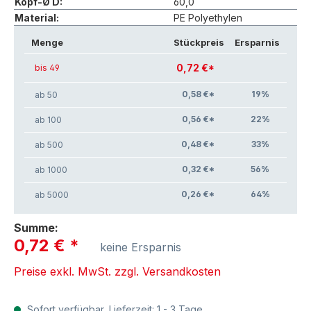
Kopf-Ø D:
60,0
Material:
PE Polyethylen
Menge
Stückpreis
Ersparnis
0,72 €*
bis 49
0,58 €*
19
%
ab 50
0,56 €*
22
%
ab 100
0,48 €*
33
%
ab 500
0,32 €*
56
%
ab 1000
0,26 €*
64
%
ab 5000
Summe:
0,72 €
*
keine Ersparnis
Preise exkl. MwSt. zzgl. Versandkosten
Sofort verfügbar, Lieferzeit: 1 - 3 Tage