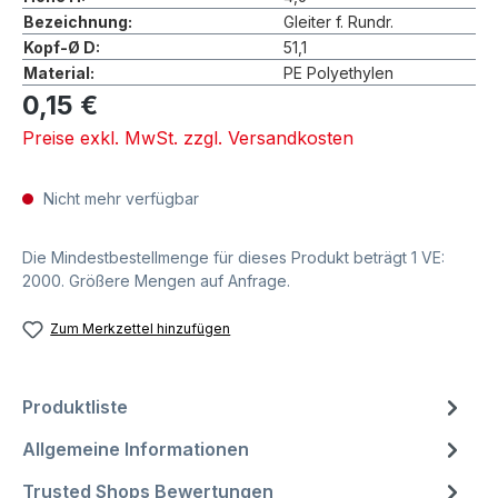
Bezeichnung:
Gleiter f. Rundr.
Kopf-Ø D:
51,1
Material:
PE Polyethylen
0,15 €
Preise exkl. MwSt. zzgl. Versandkosten
Nicht mehr verfügbar
Die Mindestbestellmenge für dieses Produkt beträgt 1 VE:
2000. Größere Mengen auf Anfrage.
Zum Merkzettel hinzufügen
Produktliste
Allgemeine Informationen
Trusted Shops Bewertungen