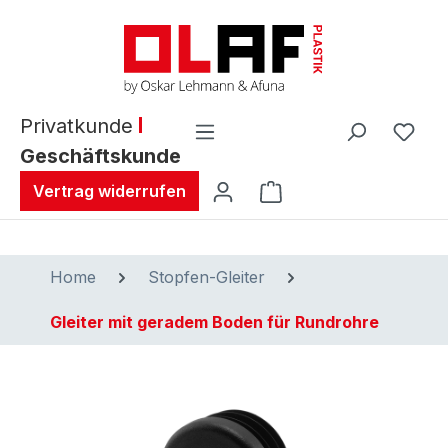
alt springen
Privatkunde
Geschäftskunde
Warenkorb enthält 0 
Vertrag widerrufen
Home
Stopfen-Gleiter
Gleiter mit geradem Boden für Rundrohre
Bildergalerie überspringen