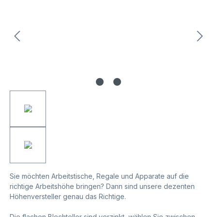
Sie möchten Arbeitstische, Regale und Apparate auf die
richtige Arbeitshöhe bringen? Dann sind unsere dezenten
Höhenversteller genau das Richtige.
Die flachen Blechteller sind verzinkt, wählen Sie zwischen