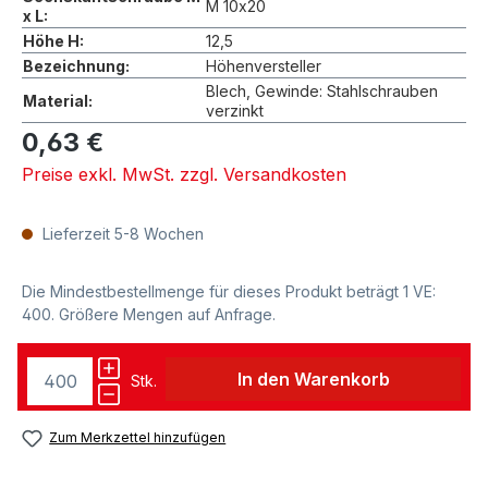
M 10x20
x L:
Höhe H:
12,5
Bezeichnung:
Höhenversteller
Blech, Gewinde: Stahlschrauben
Material:
verzinkt
0,63 €
Preise exkl. MwSt. zzgl. Versandkosten
Lieferzeit 5-8 Wochen
Die Mindestbestellmenge für dieses Produkt beträgt 1 VE:
400. Größere Mengen auf Anfrage.
In den Warenkorb
Stk.
Zum Merkzettel hinzufügen