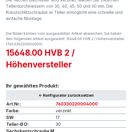
Tellerdurchmessern von 30, 40, 45, 50 und 60 mm. Die
Kreuzschlitzschraube im Teller ermöglicht eine schnelle und
einfache Montage.
Die Bilder können vom ausgewählten Artikel abweichen. Sie haben
den folgenden Artikel ausgewählt: 15648.00 HVB 2 / Höhenversteller
(760330220004000)
15648.00 HVB 2 /
Höhenversteller
Ihr gewähltes Produkt:
<- Konfigurator zurücksetzen
Art.Nr.:
760330220004000
Farbe:
verzinkt
SW:
17
Teller-Ø D:
30
Sechskantschraube M