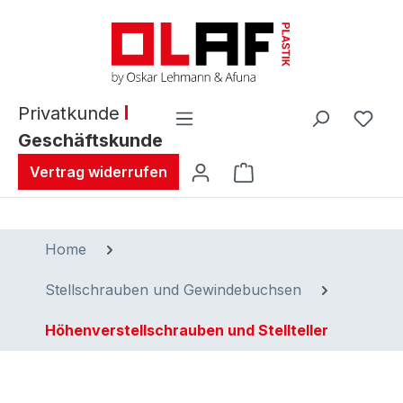
alt springen
Privatkunde
Geschäftskunde
Warenkorb enthält 0 
Vertrag widerrufen
Home
Stellschrauben und Gewindebuchsen
Höhenverstellschrauben und Stellteller
Bildergalerie überspringen