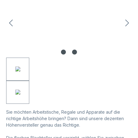
Sie möchten Arbeitstische, Regale und Apparate auf die
richtige Arbeitshöhe bringen? Dann sind unsere dezenten
Höhenversteller genau das Richtige.
Die flachen Blechteller sind verzinkt, wählen Sie zwischen