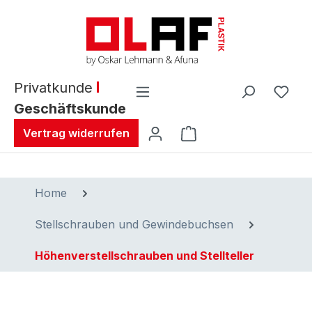
alt springen
Privatkunde
Geschäftskunde
Warenkorb enthält 0 
Vertrag widerrufen
Home
Stellschrauben und Gewindebuchsen
Höhenverstellschrauben und Stellteller
Bildergalerie überspringen