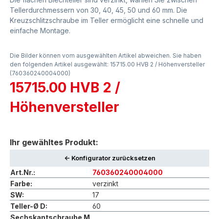
Tellerdurchmessern von 30, 40, 45, 50 und 60 mm. Die
Kreuzschlitzschraube im Teller ermöglicht eine schnelle und
einfache Montage.
Die Bilder können vom ausgewählten Artikel abweichen. Sie haben
den folgenden Artikel ausgewählt: 15715.00 HVB 2 / Höhenversteller
(760360240004000)
15715.00 HVB 2 /
Höhenversteller
Ihr gewähltes Produkt:
<- Konfigurator zurücksetzen
Art.Nr.:
760360240004000
Farbe:
verzinkt
SW:
17
Teller-Ø D:
60
Sechskantschraube M