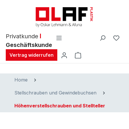
alt springen
Privatkunde
Geschäftskunde
Warenkorb enthält 0 
Vertrag widerrufen
Home
Stellschrauben und Gewindebuchsen
Höhenverstellschrauben und Stellteller
Bildergalerie überspringen