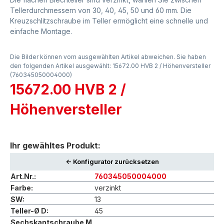
Tellerdurchmessern von 30, 40, 45, 50 und 60 mm. Die
Kreuzschlitzschraube im Teller ermöglicht eine schnelle und
einfache Montage.
Die Bilder können vom ausgewählten Artikel abweichen. Sie haben
den folgenden Artikel ausgewählt: 15672.00 HVB 2 / Höhenversteller
(760345050004000)
15672.00 HVB 2 /
Höhenversteller
Ihr gewähltes Produkt:
<- Konfigurator zurücksetzen
Art.Nr.:
760345050004000
Farbe:
verzinkt
SW:
13
Teller-Ø D:
45
Sechskantschraube M