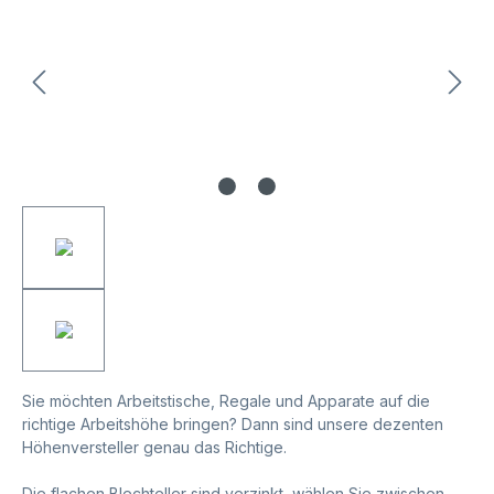
Sie möchten Arbeitstische, Regale und Apparate auf die
richtige Arbeitshöhe bringen? Dann sind unsere dezenten
Höhenversteller genau das Richtige.
Die flachen Blechteller sind verzinkt, wählen Sie zwischen