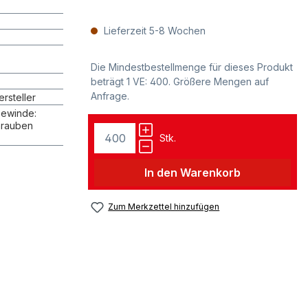
Lieferzeit 5-8 Wochen
Die Mindestbestellmenge für dieses Produkt
beträgt 1 VE: 400. Größere Mengen auf
Anfrage.
rsteller
Gewinde:
hrauben
Stk.
In den Warenkorb
Zum Merkzettel hinzufügen