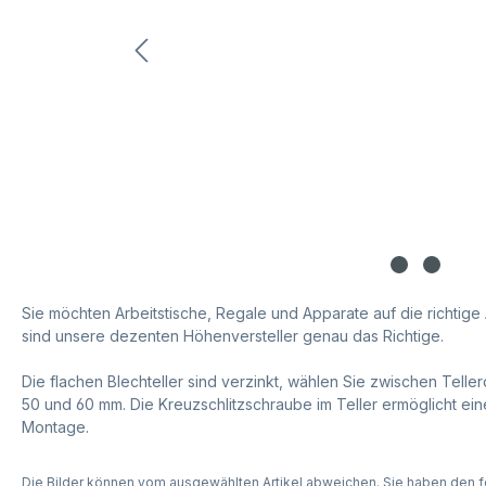
Sie möchten Arbeitstische, Regale und Apparate auf die richtig
sind unsere dezenten Höhenversteller genau das Richtige.
Die flachen Blechteller sind verzinkt, wählen Sie zwischen Tell
50 und 60 mm. Die Kreuzschlitzschraube im Teller ermöglicht ein
Montage.
Die Bilder können vom ausgewählten Artikel abweichen. Sie haben den f