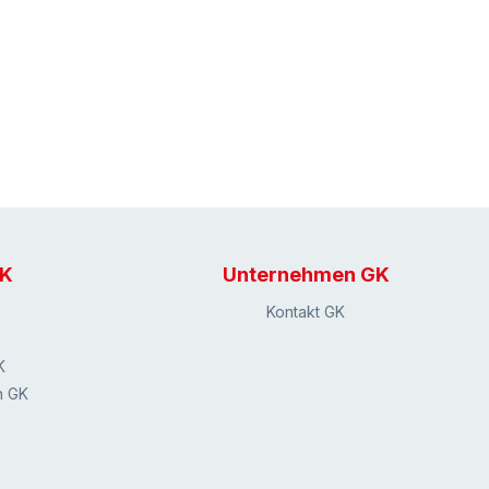
GK
Unternehmen GK
Kontakt GK
K
n GK