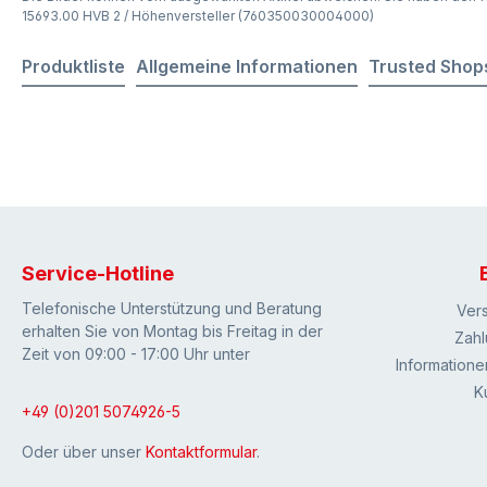
15693.00 HVB 2 / Höhenversteller (760350030004000)
Produktliste
Allgemeine Informationen
Trusted Shop
Service-Hotline
Telefonische Unterstützung und Beratung
Ver
erhalten Sie von Montag bis Freitag in der
Zahl
Zeit von 09:00 - 17:00 Uhr unter
Informatione
K
+49 (0)201 5074926-5
Oder über unser
Kontaktformular
.