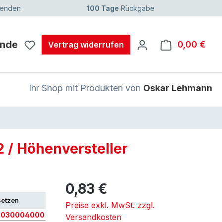
senden
100 Tage
Rückgabe
unde
0,00 €
Ware
Vertrag widerrufen
Ihr Shop mit Produkten von
Oskar Lehmann
 / Höhenversteller
0,83 €
setzen
Preise exkl. MwSt. zzgl.
0030004000
Versandkosten