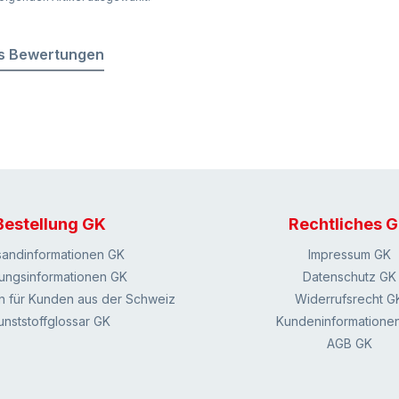
s Bewertungen
Bestellung GK
Rechtliches 
sandinformationen GK
Impressum GK
ungsinformationen GK
Datenschutz GK
n für Kunden aus der Schweiz
Widerrufsrecht G
unststoffglossar GK
Kundeninformatione
AGB GK