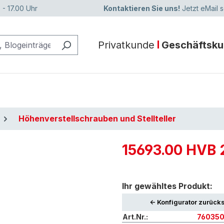
 - 17.00 Uhr
Kontaktieren Sie uns!
Jetzt eMail 
Privatkunde
Geschäftsk
Höhenverstellschrauben und Stellteller
15693.00 HVB 2
Ihr gewähltes Produkt:
<- Konfigurator zurück
Art.Nr.:
76035