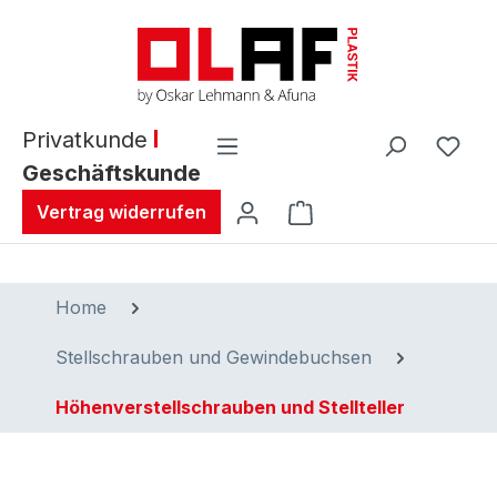
alt springen
Privatkunde
Geschäftskunde
Warenkorb enthält 0 
Vertrag widerrufen
Home
Stellschrauben und Gewindebuchsen
Höhenverstellschrauben und Stellteller
Bildergalerie überspringen