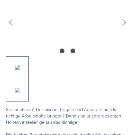
Sie möchten Arbeitstische, Regale und Apparate auf die
richtige Arbeitshöhe bringen? Dann sind unsere dezenten
Höhenversteller genau das Richtige.
Die flachen Blechteller sind verzinkt, wählen Sie zwischen