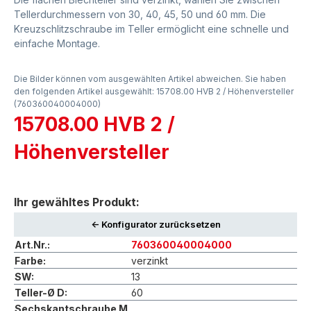
Tellerdurchmessern von 30, 40, 45, 50 und 60 mm. Die
Kreuzschlitzschraube im Teller ermöglicht eine schnelle und
einfache Montage.
Die Bilder können vom ausgewählten Artikel abweichen. Sie haben
den folgenden Artikel ausgewählt: 15708.00 HVB 2 / Höhenversteller
(760360040004000)
15708.00 HVB 2 /
Höhenversteller
Ihr gewähltes Produkt:
<- Konfigurator zurücksetzen
Art.Nr.:
760360040004000
Farbe:
verzinkt
SW:
13
Teller-Ø D:
60
Sechskantschraube M