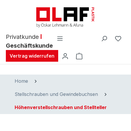
alt springen
Privatkunde
Geschäftskunde
Warenkorb enthält 0 
Vertrag widerrufen
Home
Stellschrauben und Gewindebuchsen
Höhenverstellschrauben und Stellteller
Bildergalerie überspringen