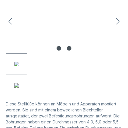
Diese Stellfüße können an Möbeln und Apparaten montiert
werden. Sie sind mit einem beweglichen Blechteller
ausgestattet, der zwei Befestigungsbohrungen aufweist. Die
Bohrungen haben einen Durchmesser von 4,0, 5,0 oder 5,5
mm. Bei den Tellern können Sie zwischen Durchmessern von