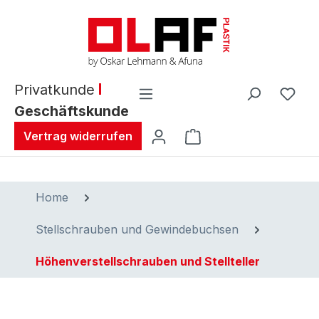
alt springen
Privatkunde
Geschäftskunde
Warenkorb enthält 0 
Vertrag widerrufen
Home
Stellschrauben und Gewindebuchsen
Höhenverstellschrauben und Stellteller
Bildergalerie überspringen