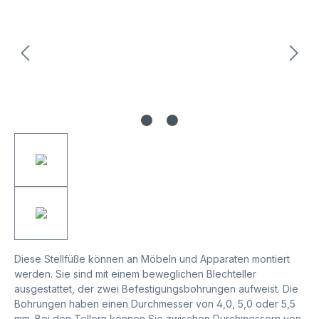
Diese Stellfüße können an Möbeln und Apparaten montiert
werden. Sie sind mit einem beweglichen Blechteller
ausgestattet, der zwei Befestigungsbohrungen aufweist. Die
Bohrungen haben einen Durchmesser von 4,0, 5,0 oder 5,5
mm. Bei den Tellern können Sie zwischen Durchmessern von