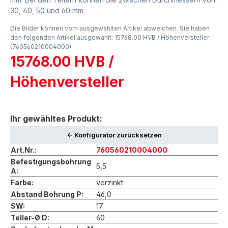
30, 40, 50 und 60 mm.
Die Bilder können vom ausgewählten Artikel abweichen. Sie haben
den folgenden Artikel ausgewählt: 15768.00 HVB / Höhenversteller
(760560210004000)
15768.00 HVB /
Höhenversteller
Ihr gewähltes Produkt:
<- Konfigurator zurücksetzen
Art.Nr.:
760560210004000
Befestigungsbohrung
5,5
A:
Farbe:
verzinkt
Abstand Bohrung P:
46,0
SW:
17
Teller-Ø D:
60