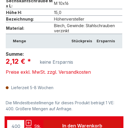
Sechskantschraube M
M 10x16
x L:
Höhe H:
15,0
Bezeichnung:
Höhenversteller
Blech, Gewinde: Stahlschrauben
Material:
verzinkt
Menge
Stückpreis
Ersparnis
Summe:
2,12 €
*
keine Ersparnis
Preise exkl. MwSt. zzgl. Versandkosten
Lieferzeit 5-8 Wochen
Die Mindestbestellmenge für dieses Produkt beträgt 1 VE:
400. Größere Mengen auf Anfrage.
In den Warenkorb
Stk.