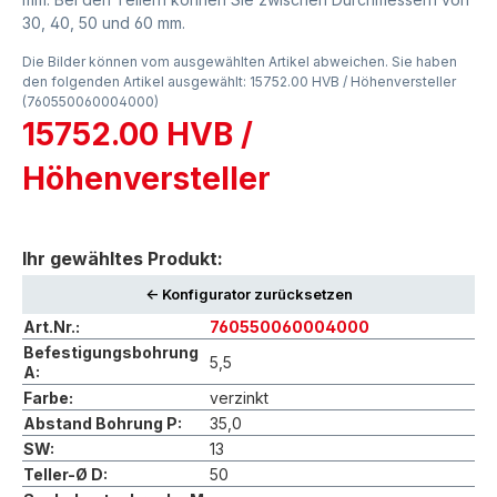
30, 40, 50 und 60 mm.
Die Bilder können vom ausgewählten Artikel abweichen. Sie haben
den folgenden Artikel ausgewählt: 15752.00 HVB / Höhenversteller
(760550060004000)
15752.00 HVB /
Höhenversteller
Ihr gewähltes Produkt:
<- Konfigurator zurücksetzen
Art.Nr.:
760550060004000
Befestigungsbohrung
5,5
A:
Farbe:
verzinkt
Abstand Bohrung P:
35,0
SW:
13
Teller-Ø D:
50