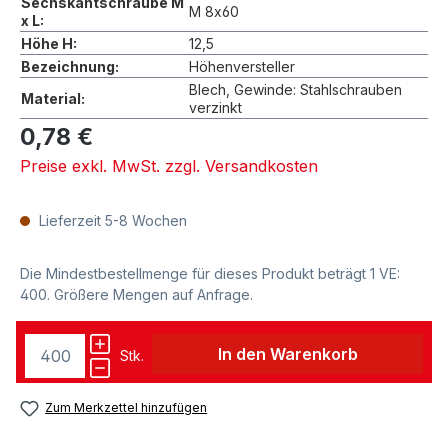
Sechskantschraube M
M 8x60
x L:
Höhe H:
12,5
Bezeichnung:
Höhenversteller
Blech, Gewinde: Stahlschrauben
Material:
verzinkt
0,78 €
Preise exkl. MwSt. zzgl. Versandkosten
Lieferzeit 5-8 Wochen
Die Mindestbestellmenge für dieses Produkt beträgt 1 VE:
400. Größere Mengen auf Anfrage.
In den Warenkorb
Stk.
Zum Merkzettel hinzufügen