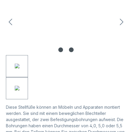
Diese Stellfüße können an Möbeln und Apparaten montiert
werden. Sie sind mit einem beweglichen Blechteller
ausgestattet, der zwei Befestigungsbohrungen aufweist. Die
Bohrungen haben einen Durchmesser von 4,0, 5,0 oder 5,5
mm. Bei den Tellern können Sie zwischen Durchmessern von