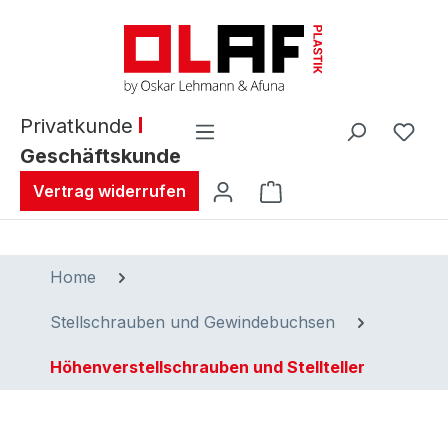
alt springen
Privatkunde
Geschäftskunde
Warenkorb enthält 0 
Vertrag widerrufen
Home
Stellschrauben und Gewindebuchsen
Höhenverstellschrauben und Stellteller
Bildergalerie überspringen