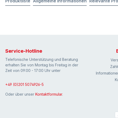
Produktliste
Allgemeine Informationen
Relevante Pr
Service-Hotline
Telefonische Unterstützung und Beratung
Ver
erhalten Sie von Montag bis Freitag in der
Zahl
Zeit von 09:00 - 17:00 Uhr unter
Informatione
K
+49 (0)201 5074926-5
Oder über unser
Kontaktformular
.