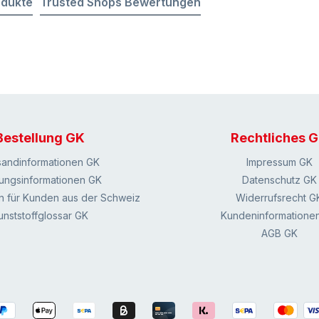
odukte
Trusted Shops Bewertungen
Bestellung GK
Rechtliches 
sandinformationen GK
Impressum GK
ungsinformationen GK
Datenschutz GK
n für Kunden aus der Schweiz
Widerrufsrecht G
unststoffglossar GK
Kundeninformatione
AGB GK