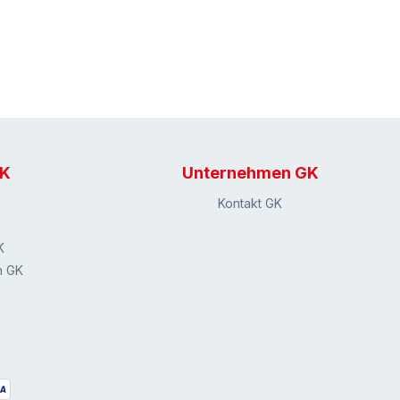
GK
Unternehmen GK
Kontakt GK
K
n GK