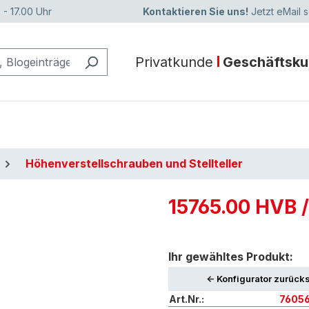
 - 17.00 Uhr
Kontaktieren Sie uns!
Jetzt eMail 
Privatkunde
Geschäftsk
Höhenverstellschrauben und Stellteller
15765.00 HVB /
Ihr gewähltes Produkt:
<- Konfigurator zurück
Art.Nr.:
7605