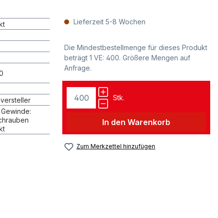
Lieferzeit 5-8 Wochen
kt
Die Mindestbestellmenge für dieses Produkt
beträgt 1 VE: 400. Größere Mengen auf
Anfrage.
0
Stk.
ersteller
 Gewinde:
schrauben
In den Warenkorb
kt
Zum Merkzettel hinzufügen