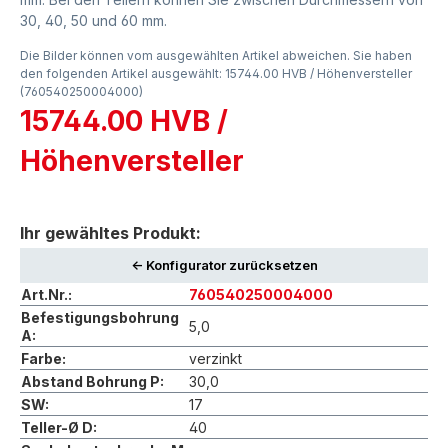
30, 40, 50 und 60 mm.
Die Bilder können vom ausgewählten Artikel abweichen. Sie haben
den folgenden Artikel ausgewählt: 15744.00 HVB / Höhenversteller
(760540250004000)
15744.00 HVB /
Höhenversteller
Ihr gewähltes Produkt:
<- Konfigurator zurücksetzen
Art.Nr.:
760540250004000
Befestigungsbohrung
5,0
A:
Farbe:
verzinkt
Abstand Bohrung P:
30,0
SW:
17
Teller-Ø D:
40