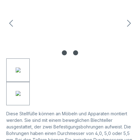
Diese Stellfüße können an Möbeln und Apparaten montiert
werden. Sie sind mit einem beweglichen Blechteller
ausgestattet, der zwei Befestigungsbohrungen aufweist. Die
Bohrungen haben einen Durchmesser von 4,0, 5,0 oder 5,5
mm. Bei den Tellern können Sie zwischen Durchmessern von