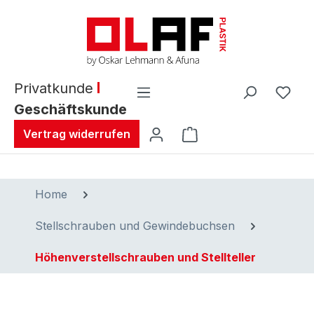
alt springen
Privatkunde
Geschäftskunde
Warenkorb enthält 0 
Vertrag widerrufen
Home
Stellschrauben und Gewindebuchsen
Höhenverstellschrauben und Stellteller
Bildergalerie überspringen