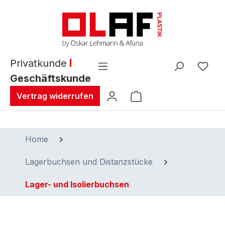
alt springen
Privatkunde
Geschäftskunde
Warenkorb enthält 0 
Vertrag widerrufen
Home
Lagerbuchsen und Distanzstücke
Lager- und Isolierbuchsen
Bildergalerie überspringen