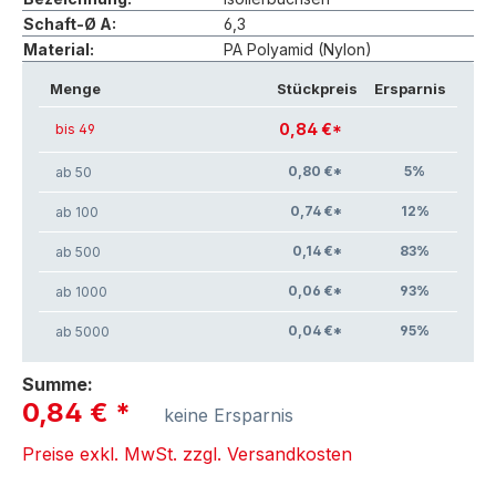
Schaft-Ø A:
6,3
Material:
PA Polyamid (Nylon)
Menge
Stückpreis
Ersparnis
0,84 €*
bis 49
0,80 €*
5
%
ab 50
0,74 €*
12
%
ab 100
0,14 €*
83
%
ab 500
0,06 €*
93
%
ab 1000
0,04 €*
95
%
ab 5000
Summe:
0,84 €
*
keine Ersparnis
Preise exkl. MwSt. zzgl. Versandkosten