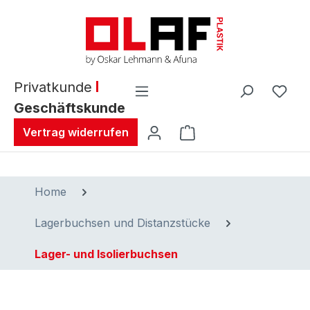
alt springen
Privatkunde
Geschäftskunde
Warenkorb enthält 0 
Vertrag widerrufen
Home
Lagerbuchsen und Distanzstücke
Lager- und Isolierbuchsen
Bildergalerie überspringen