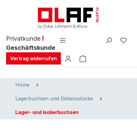
alt springen
Privatkunde
Geschäftskunde
Warenkorb enthält 0 
Vertrag widerrufen
Home
Lagerbuchsen und Distanzstücke
Lager- und Isolierbuchsen
Bildergalerie überspringen