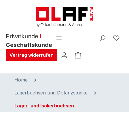
alt springen
Privatkunde
Geschäftskunde
Warenkorb enthält 0 
Vertrag widerrufen
Home
Lagerbuchsen und Distanzstücke
Lager- und Isolierbuchsen
Bildergalerie überspringen