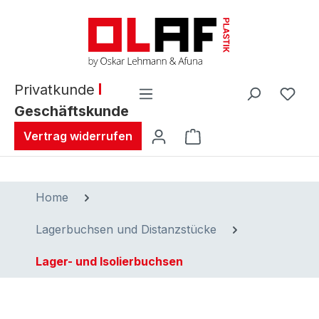
alt springen
Privatkunde
Geschäftskunde
Warenkorb enthält 0 
Vertrag widerrufen
Home
Lagerbuchsen und Distanzstücke
Lager- und Isolierbuchsen
Bildergalerie überspringen