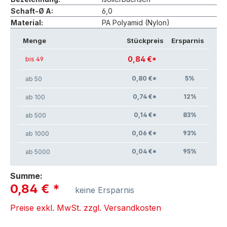
Schaft-Ø A:
6,0
Material:
PA Polyamid (Nylon)
Menge
Stückpreis
Ersparnis
0,84 €*
bis 49
0,80 €*
5
%
ab 50
0,74 €*
12
%
ab 100
0,14 €*
83
%
ab 500
0,06 €*
93
%
ab 1000
0,04 €*
95
%
ab 5000
Summe:
0,84 €
*
keine Ersparnis
Preise exkl. MwSt. zzgl. Versandkosten