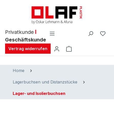
alt springen
Privatkunde
Geschäftskunde
Warenkorb enthält 0 
Vertrag widerrufen
Home
Lagerbuchsen und Distanzstücke
Lager- und Isolierbuchsen
Bildergalerie überspringen