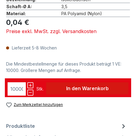
Schaft-Ø A:
3,5
Material:
PA Polyamid (Nylon)
0,04 €
Preise exkl. MwSt. zzgl. Versandkosten
Lieferzeit 5-8 Wochen
Die Mindestbestellmenge für dieses Produkt beträgt 1 VE:
10000. Größere Mengen auf Anfrage.
In den Warenkorb
Stk.
Zum Merkzettel hinzufügen
Produktliste