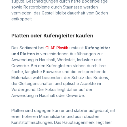
zugute. Beschädigungen durch harte Bodenbeläge
sowie Rostprobleme durch Staunässe werden
vermieden, das Gestell bleibt dauerhaft vom Boden
entkoppelt.
Platten oder Kufengleiter kaufen
Das Sortiment bei
OLAF Plastik
umfasst
Kufengleiter
und Platten
in verschiedenen Ausführungen zur
Anwendung in Haushalt, Werkstatt, Industrie und
Gewerbe. Bei den Kufengleitern stehen durch ihre
flache, längliche Bauweise und die entsprechende
Materialauswahl besonders der Schutz des Bodens,
die Gleiteigenschaften und optische Aspekte im
Vordergrund. Der Fokus liegt daher auf der
Anwendung in Haushalt oder Gewerbe.
Platten sind dagegen kürzer und stabiler aufgebaut, mit
einer höheren Materialstärke und aus robusten
Kunststoffmischungen. Das Hauptaugenmerk liegt hier