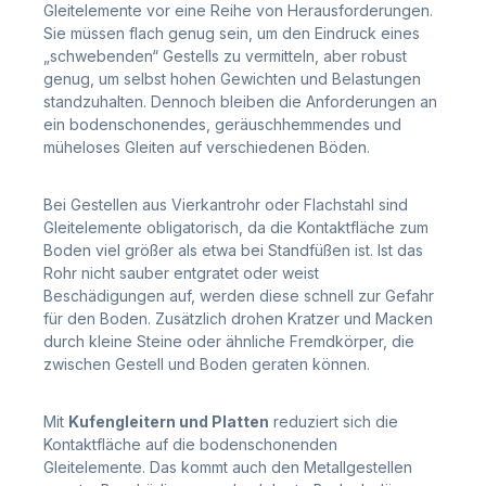
Gleitelemente vor eine Reihe von Herausforderungen.
Sie müssen flach genug sein, um den Eindruck eines
„schwebenden“ Gestells zu vermitteln, aber robust
genug, um selbst hohen Gewichten und Belastungen
standzuhalten. Dennoch bleiben die Anforderungen an
ein bodenschonendes, geräuschhemmendes und
müheloses Gleiten auf verschiedenen Böden.
Bei Gestellen aus Vierkantrohr oder Flachstahl sind
Gleitelemente obligatorisch, da die Kontaktfläche zum
Boden viel größer als etwa bei Standfüßen ist. Ist das
Rohr nicht sauber entgratet oder weist
Beschädigungen auf, werden diese schnell zur Gefahr
für den Boden. Zusätzlich drohen Kratzer und Macken
durch kleine Steine oder ähnliche Fremdkörper, die
zwischen Gestell und Boden geraten können.
Mit
Kufengleitern und Platten
reduziert sich die
Kontaktfläche auf die bodenschonenden
Gleitelemente. Das kommt auch den Metallgestellen