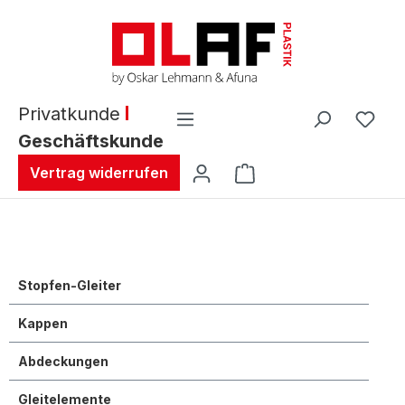
alt springen
Privatkunde
Geschäftskunde
Warenkorb enthält 0 
Vertrag widerrufen
Stopfen-Gleiter
Kappen
Abdeckungen
Gleitelemente