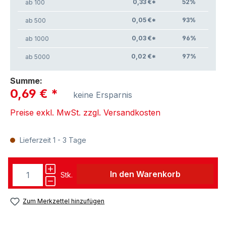
0,33 €*
52
%
ab 100
0,05 €*
93
%
ab 500
0,03 €*
96
%
ab 1000
0,02 €*
97
%
ab 5000
Summe:
0,69 €
*
keine Ersparnis
Preise exkl. MwSt. zzgl. Versandkosten
Lieferzeit 1 - 3 Tage
In den Warenkorb
Stk.
Zum Merkzettel hinzufügen