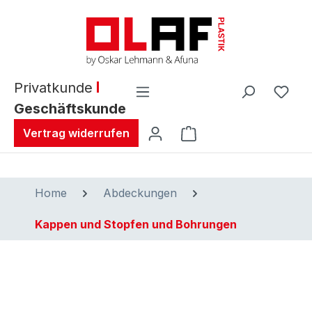
alt springen
Privatkunde
Geschäftskunde
Warenkorb enthält 0 
Vertrag widerrufen
Home
Abdeckungen
Kappen und Stopfen und Bohrungen
Bildergalerie überspringen