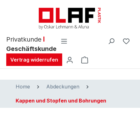
alt springen
Privatkunde
Geschäftskunde
Warenkorb enthält 0 
Vertrag widerrufen
Home
Abdeckungen
Kappen und Stopfen und Bohrungen
Bildergalerie überspringen