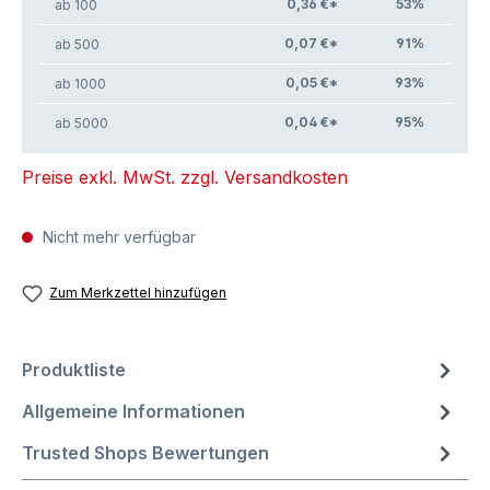
0,36 €*
53
%
ab 100
0,07 €*
91
%
ab 500
0,05 €*
93
%
ab 1000
0,04 €*
95
%
ab 5000
Preise exkl. MwSt. zzgl. Versandkosten
Nicht mehr verfügbar
Zum Merkzettel hinzufügen
Produktliste
Allgemeine Informationen
Trusted Shops Bewertungen