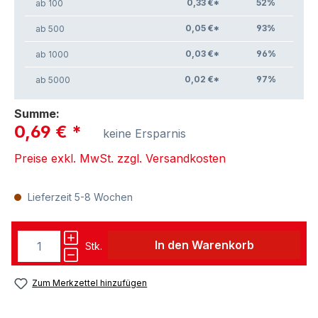
0,33 €*
52
%
ab 100
0,05 €*
93
%
ab 500
0,03 €*
96
%
ab 1000
0,02 €*
97
%
ab 5000
Summe:
0,69 €
*
keine Ersparnis
Preise exkl. MwSt. zzgl. Versandkosten
Lieferzeit 5-8 Wochen
In den Warenkorb
Stk.
Zum Merkzettel hinzufügen