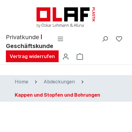
alt springen
Privatkunde
Geschäftskunde
Warenkorb enthält 0 
Vertrag widerrufen
Home
Abdeckungen
Kappen und Stopfen und Bohrungen
Bildergalerie überspringen