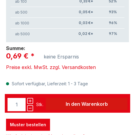
0,33 €*
52
%
ab 100
0,05 €*
93
%
ab 500
0,03 €*
96
%
ab 1000
0,02 €*
97
%
ab 5000
Summe:
0,69 €
*
keine Ersparnis
Preise exkl. MwSt. zzgl. Versandkosten
Sofort verfügbar, Lieferzeit: 1 - 3 Tage
In den Warenkorb
Stk.
Muster bestellen