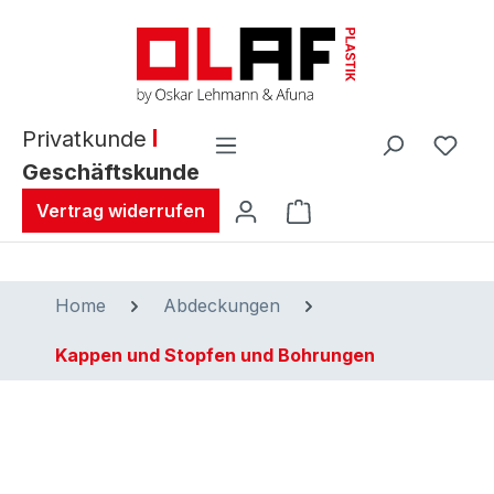
alt springen
Privatkunde
Geschäftskunde
Warenkorb enthält 0 
Vertrag widerrufen
Home
Abdeckungen
Kappen und Stopfen und Bohrungen
Bildergalerie überspringen