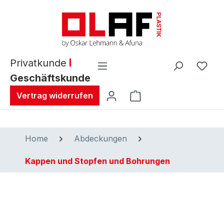
alt springen
Privatkunde
Geschäftskunde
Warenkorb enthält 0 
Vertrag widerrufen
Home
Abdeckungen
Kappen und Stopfen und Bohrungen
Bildergalerie überspringen