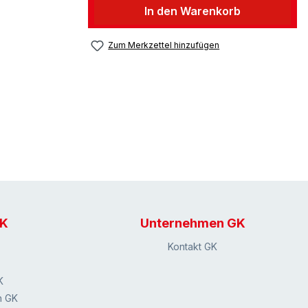
In den Warenkorb
Zum Merkzettel hinzufügen
GK
Unternehmen GK
Kontakt GK
K
n GK