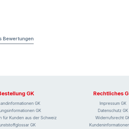
s Bewertungen
Bestellung GK
Rechtliches 
sandinformationen GK
Impressum GK
ungsinformationen GK
Datenschutz GK
n für Kunden aus der Schweiz
Widerrufsrecht G
unststoffglossar GK
Kundeninformatione