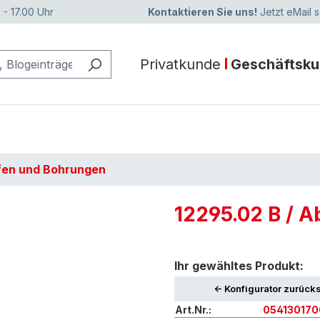
 - 17.00 Uhr
Kontaktieren Sie uns!
Jetzt eMail 
Privatkunde
Geschäftsk
fen und Bohrungen
12295.02 B / 
Ihr gewähltes Produkt:
<- Konfigurator zurück
Art.Nr.:
05413017