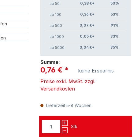
0,38 €*
50
%
ab 50
0,36 €*
53
%
ab 100
fen
0,07 €*
91
%
ab 500
0,05 €*
93
%
ab 1000
len
0,04 €*
95
%
ab 5000
Summe:
0,76 €
*
keine Ersparnis
Preise exkl. MwSt. zzgl.
Versandkosten
Lieferzeit 5-8 Wochen
Stk.