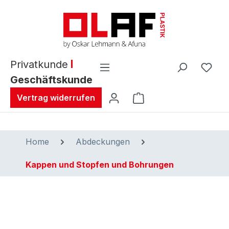
alt springen
Privatkunde
Geschäftskunde
Warenkorb enthält 0 
Vertrag widerrufen
Home
Abdeckungen
Kappen und Stopfen und Bohrungen
Bildergalerie überspringen