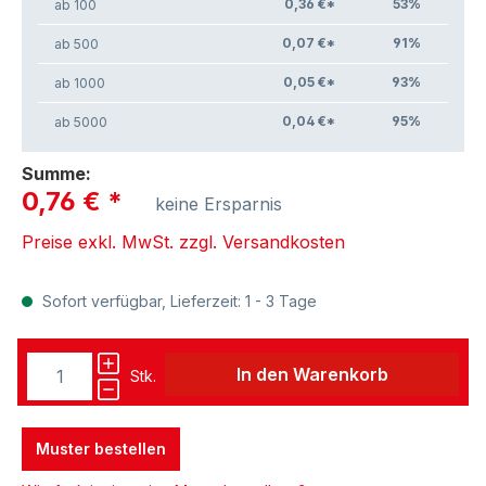
0,36 €*
53
%
ab 100
0,07 €*
91
%
ab 500
0,05 €*
93
%
ab 1000
0,04 €*
95
%
ab 5000
Summe:
0,76 €
*
keine Ersparnis
Preise exkl. MwSt. zzgl. Versandkosten
Sofort verfügbar, Lieferzeit: 1 - 3 Tage
In den Warenkorb
Stk.
Muster bestellen