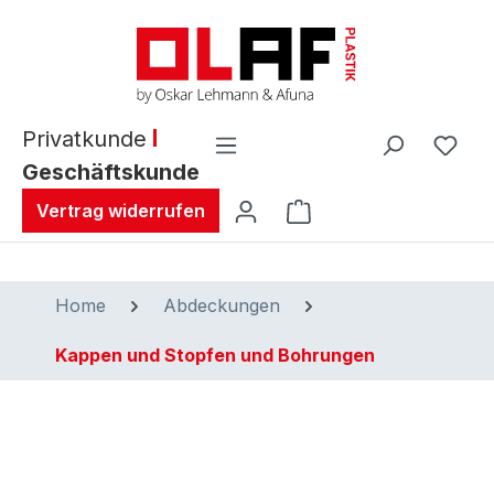
alt springen
Privatkunde
Geschäftskunde
Warenkorb enthält 0 
Vertrag widerrufen
Home
Abdeckungen
Kappen und Stopfen und Bohrungen
Bildergalerie überspringen