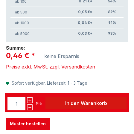
0,21 €*
54
%
ab 100
0,05 €*
89
%
ab 500
0,04 €*
91
%
ab 1000
0,03 €*
93
%
ab 5000
Summe:
0,46 €
*
keine Ersparnis
Preise exkl. MwSt. zzgl. Versandkosten
Sofort verfügbar, Lieferzeit: 1 - 3 Tage
In den Warenkorb
Stk.
Muster bestellen