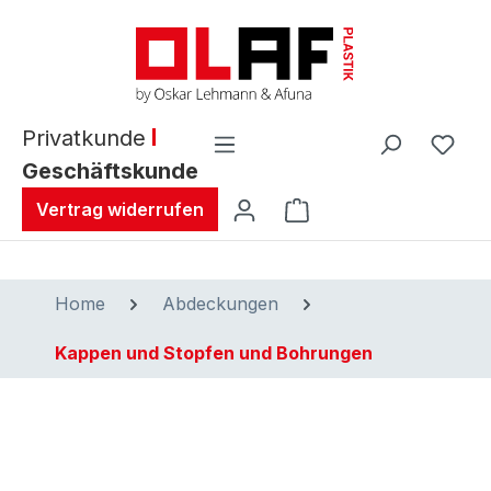
alt springen
Privatkunde
Geschäftskunde
Warenkorb enthält 0 
Vertrag widerrufen
Home
Abdeckungen
Kappen und Stopfen und Bohrungen
Bildergalerie überspringen